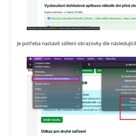
Je potřeba nastavit sdílení obrazovky dle následuj