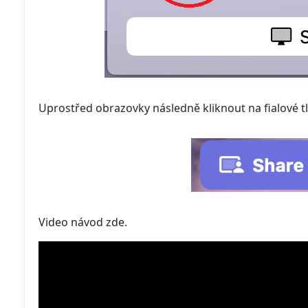
Uprostřed obrazovky následně kliknout na fialové t
Video návod zde.