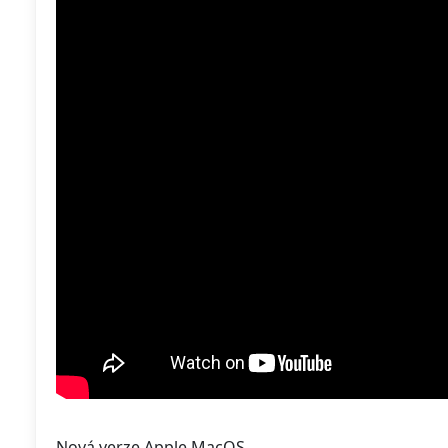
Nová verze Apple MacOS