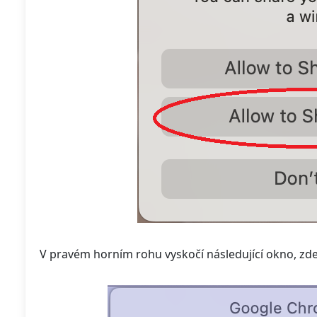
V pravém horním rohu vyskočí následující okno, zde